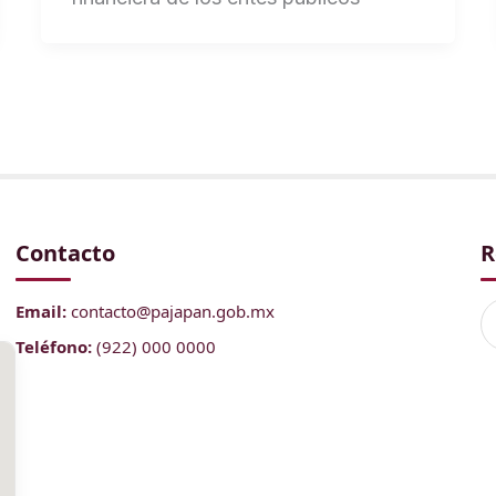
Contacto
R
Email:
contacto@pajapan.gob.mx
Teléfono:
(922) 000 0000