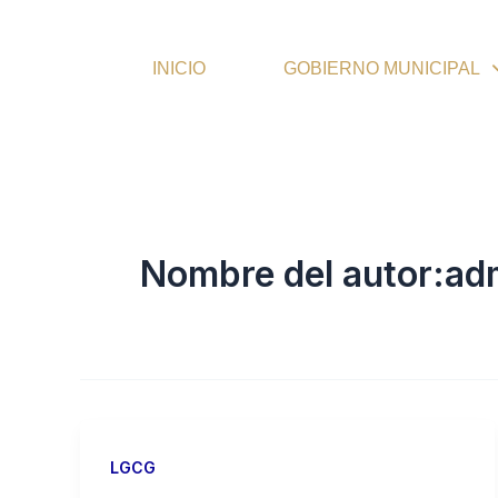
Ir
al
INICIO
GOBIERNO MUNICIPAL
contenido
Nombre del autor:ad
LGCG