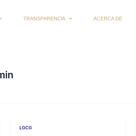
TRANSPARENCIA
ACERCA DE
min
LGCG