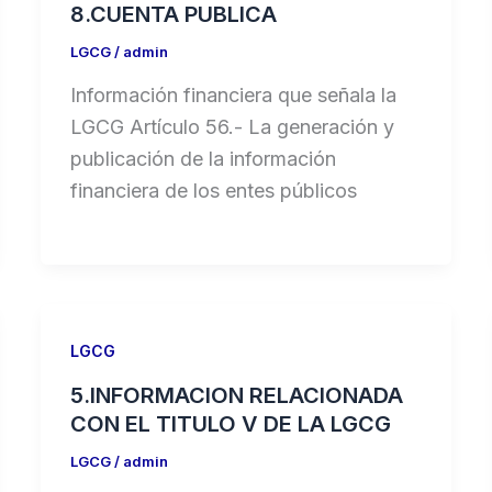
8.CUENTA PUBLICA
LGCG
/
admin
Información financiera que señala la
LGCG Artículo 56.- La generación y
publicación de la información
financiera de los entes públicos
LGCG
5.INFORMACION RELACIONADA
CON EL TITULO V DE LA LGCG
LGCG
/
admin