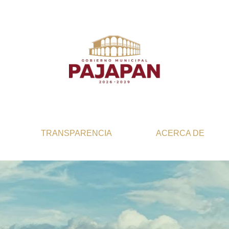
TRANSPARENCIA
ACERCA DE