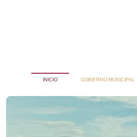
Ir
al
contenido
INICIO
GOBIERNO MUNICIPAL