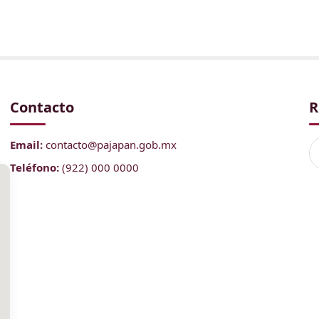
Contacto
R
Email:
contacto@pajapan.gob.mx
Teléfono:
(922) 000 0000